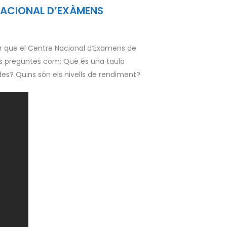
 NACIONAL D’EXÀMENS
nar que el Centre Nacional d’Examens de
tes preguntes com: Què és una taula
es? Quins són els nivells de rendiment?