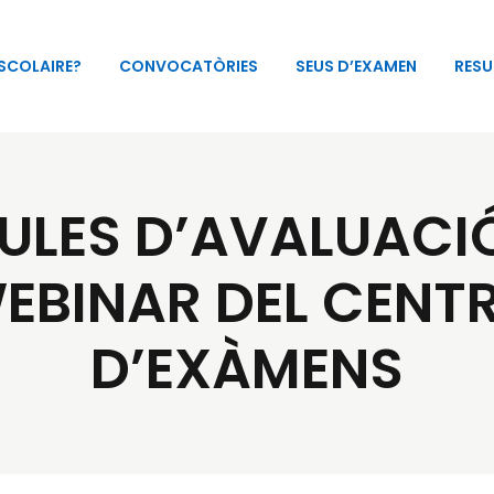
 SCOLAIRE?
CONVOCATÒRIES
SEUS D’EXAMEN
RESU
ULES D’AVALUACIÓ 
WEBINAR DEL CENT
D’EXÀMENS