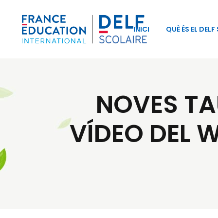
INICI
QUÈ ÉS EL DELF
NOVES TA
VÍDEO DEL 