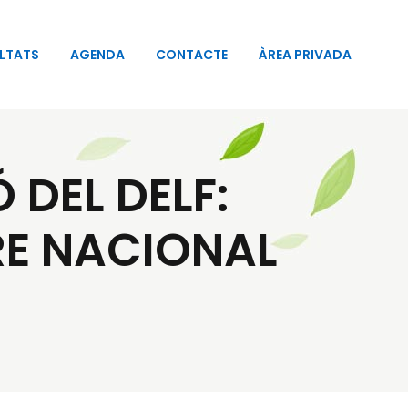
LTATS
AGENDA
CONTACTE
ÀREA PRIVADA
DEL DELF:
RE NACIONAL