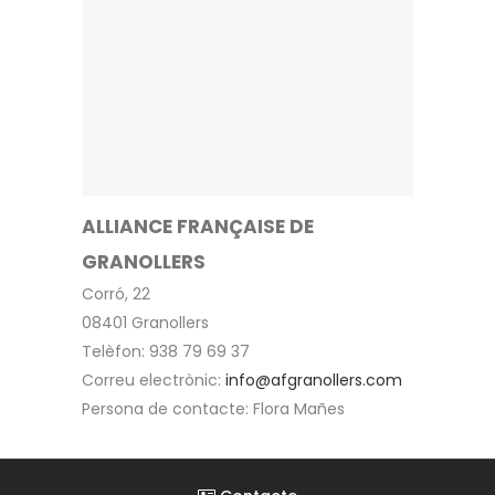
ALLIANCE FRANÇAISE DE
GRANOLLERS
Corró, 22
08401 Granollers
Telèfon: 938 79 69 37
Correu electrònic:
info@afgranollers.com
Persona de contacte: Flora Mañes