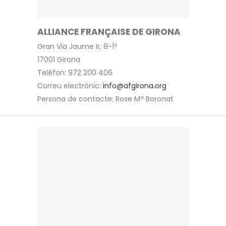
ALLIANCE FRANÇAISE DE GIRONA
Gran Via Jaume Ir, 8-1º
17001 Girona
Telèfon: 972 200 406
Correu electrònic:
info@afgirona.org
Persona de contacte: Rose Mª Boronat