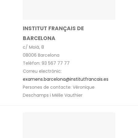
INSTITUT FRANÇAIS DE
BARCELONA
c/ Moià, 8
08006 Barcelona
Telèfon: 93 567 77 77
Correu electrònic:
examens.barcelona@institutfrancais.es
Persones de contacte: Véronique
Deschamps i Mélie Vauthier